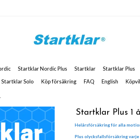
ordic
Startklar Nordic Plus
Startklar
Startklar Plus
Startklar Solo
Köp försäkring
FAQ
English
Köpvil
r
Startklar Plus 1 
Helårsförsäkring för alla motio
Plus
olycksfallsförsäkring varje