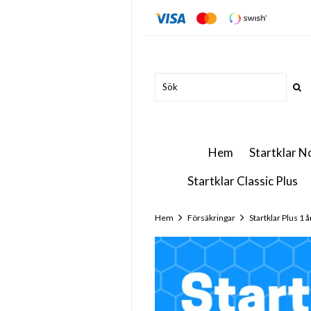
Hem
Startklar N
Startklar Classic Plus
Hem
Försäkringar
Startklar Plus 1 å